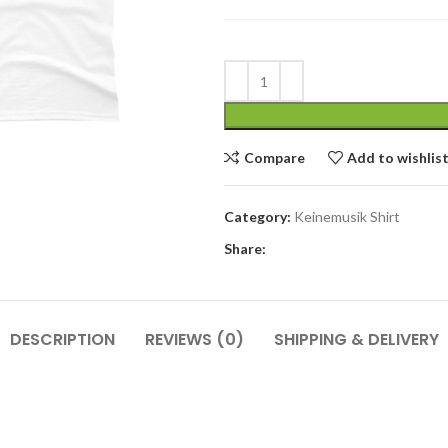
Compare
Add to wishlis
Category:
Keinemusik Shirt
Share:
DESCRIPTION
REVIEWS (0)
SHIPPING & DELIVERY