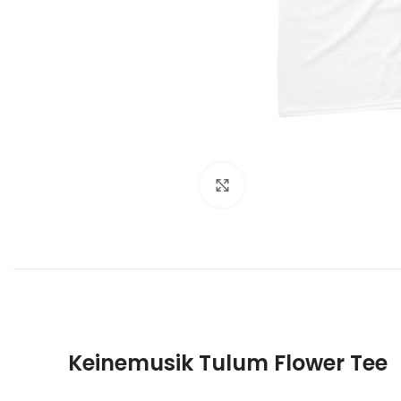
Click to enlarge
Keinemusik Tulum Flower Tee