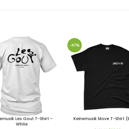
-47%
emusik Les Gout T-Shirt –
Keinemusik Move T-Shirt (
White