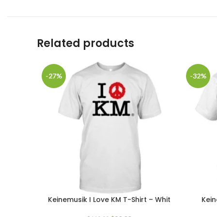
Related products
-27%
-32%
Keinemusik I Love KM T-Shirt – Whit
Kein