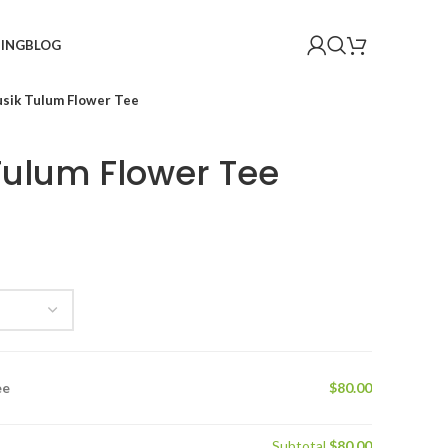
ING
BLOG
sik Tulum Flower Tee
ulum Flower Tee
ee
$80.00
Subtotal
$80.00